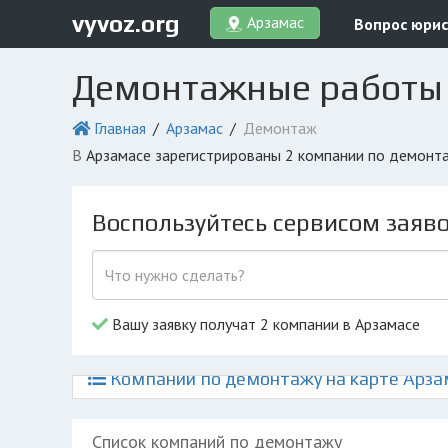
vyvoz.org
Арзамас
Вопрос юрис
Демонтажные работы 
Главная
Арзамас
Демонтаж
в Арзамасе зарегистрированы 2 компании по демонт
Воспользуйтесь сервисом заяв
Вашу заявку получат 2 компании в Арзамасе
Компании по демонтажу на карте Арза
Список компаний по демонтажу