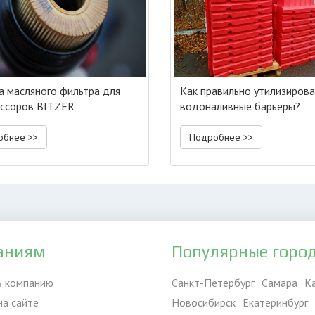
а масляного фильтра для
Как правильно утилизирова
ссоров BITZER
водоналивные барьеры?
обнее >>
Подробнее >>
аниям
Популярные горо
ь компанию
Санкт-Петербург
Самара
К
на сайте
Новосибирск
Екатеринбург