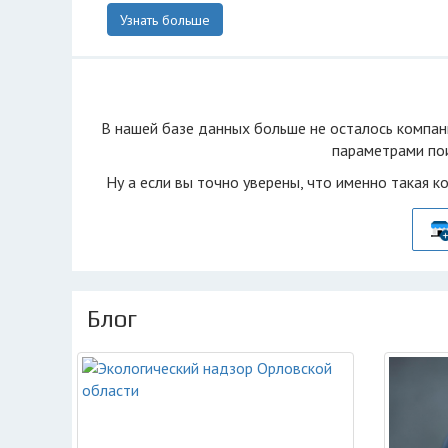
Узнать больше
В нашей базе данных больше не осталоcь компан
параметрами пои
Ну а если вы точно уверены, что именно такая к
Блог