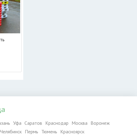
ть
да
азань
Уфа
Саратов
Краснодар
Москва
Воронеж
Челябинск
Пермь
Тюмень
Красноярск