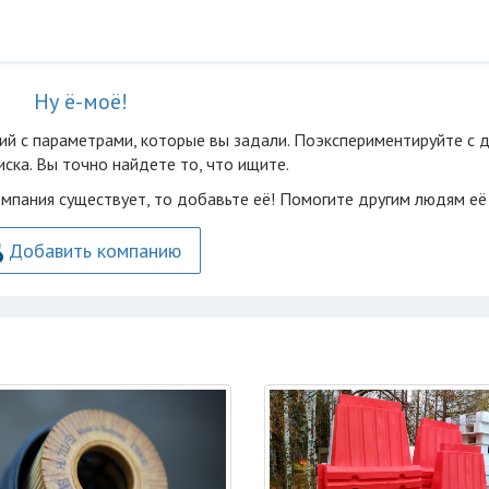
Ну ё-моё!
ий с параметрами, которые вы задали. Поэкспериментируйте с 
ска. Вы точно найдете то, что ищите.
омпания существует, то добавьте её! Помогите другим людям её
Добавить компанию