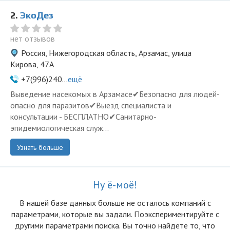
2.
ЭкоДез
нет отзывов
Россия, Нижегородская область, Арзамас, улица
Кирова, 47А
+7(996)240...
ещё
Выведение насекомых в Арзамасе✔Безопасно для людей-
опасно для паразитов✔Выезд специалиста и
консультации - БЕСПЛАТНО✔Санитарно-
эпидемиологическая служ...
Узнать больше
Ну ё-моё!
В нашей базе данных больше не осталоcь компаний с
параметрами, которые вы задали. Поэкспериментируйте с
другими параметрами поиска. Вы точно найдете то, что