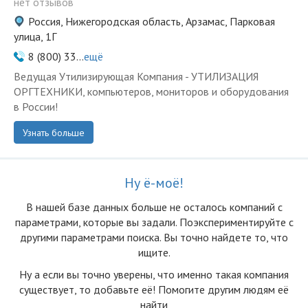
нет отзывов
Россия, Нижегородская область, Арзамас, Парковая
улица, 1Г
8 (800) 33...
ещё
Ведущая Утилизирующая Компания - УТИЛИЗАЦИЯ
ОРГТЕХНИКИ, компьютеров, мониторов и оборудования
в России!
Узнать больше
Ну ё-моё!
В нашей базе данных больше не осталоcь компаний с
параметрами, которые вы задали. Поэкспериментируйте с
другими параметрами поиска. Вы точно найдете то, что
ищите.
Ну а если вы точно уверены, что именно такая компания
существует, то добавьте её! Помогите другим людям её
найти