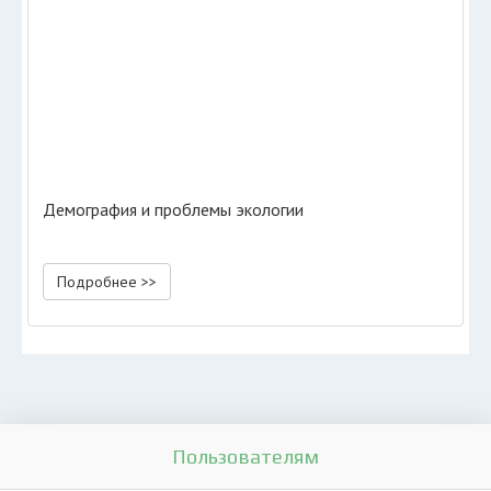
Демография и проблемы экологии
Подробнее >>
Пользователям