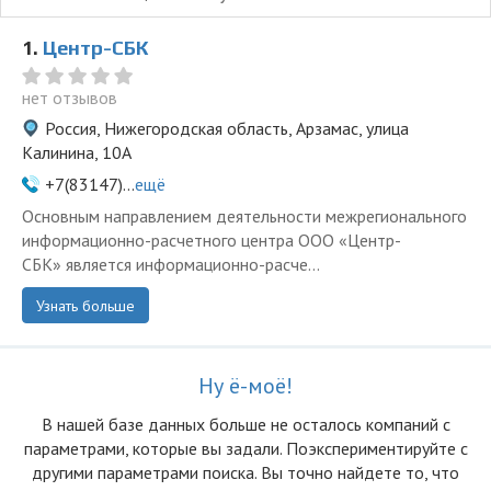
1.
Центр-СБК
нет отзывов
Россия, Нижегородская область, Арзамас, улица
Калинина, 10А
+7(83147)...
ещё
Основным направлением деятельности межрегионального
информационно-расчетного центра ООО «Центр-
СБК» является информационно-расче...
Узнать больше
Ну ё-моё!
В нашей базе данных больше не осталоcь компаний с
параметрами, которые вы задали. Поэкспериментируйте с
другими параметрами поиска. Вы точно найдете то, что