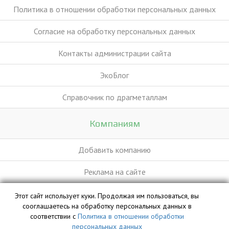
Политика в отношении обработки персональных данных
Согласие на обработку персональных данных
Контакты администрации сайта
ЭкоБлог
Справочник по драгметаллам
Компаниям
Добавить компанию
Реклама на сайте
Этот сайт использует куки. Продолжая им пользоваться, вы
База данных сайта vyvoz.org является интеллектуальной
сооглашаетесь на обработку персональных данных в
собственностью ООО «Профит» и охраняется законом.
соответствии с
Политика в отношении обработки
персональных данных