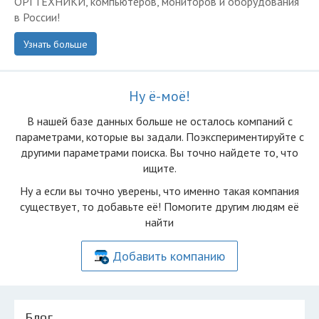
ОРГТЕХНИКИ, компьютеров, мониторов и оборудования
в России!
Узнать больше
Ну ё-моё!
В нашей базе данных больше не осталоcь компаний с
параметрами, которые вы задали. Поэкспериментируйте с
другими параметрами поиска. Вы точно найдете то, что
ищите.
Ну а если вы точно уверены, что именно такая компания
существует, то добавьте её! Помогите другим людям её
найти
Добавить компанию
Блог