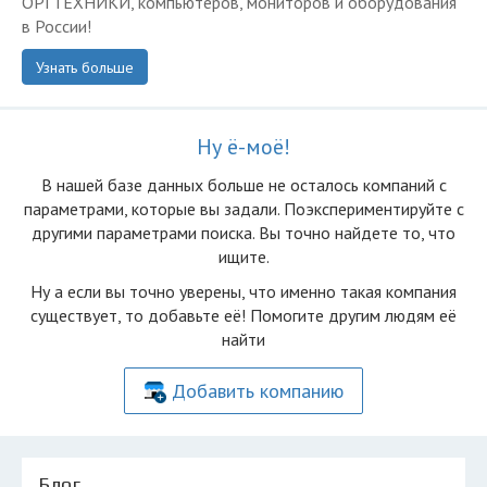
ОРГТЕХНИКИ, компьютеров, мониторов и оборудования
в России!
Узнать больше
Ну ё-моё!
В нашей базе данных больше не осталоcь компаний с
параметрами, которые вы задали. Поэкспериментируйте с
другими параметрами поиска. Вы точно найдете то, что
ищите.
Ну а если вы точно уверены, что именно такая компания
существует, то добавьте её! Помогите другим людям её
найти
Добавить компанию
Блог