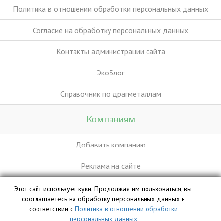
Политика в отношении обработки персональных данных
Согласие на обработку персональных данных
Контакты администрации сайта
ЭкоБлог
Справочник по драгметаллам
Компаниям
Добавить компанию
Реклама на сайте
Этот сайт использует куки. Продолжая им пользоваться, вы
База данных сайта vyvoz.org является интеллектуальной
сооглашаетесь на обработку персональных данных в
собственностью ООО «Профит» и охраняется законом.
соответствии с
Политика в отношении обработки
персональных данных