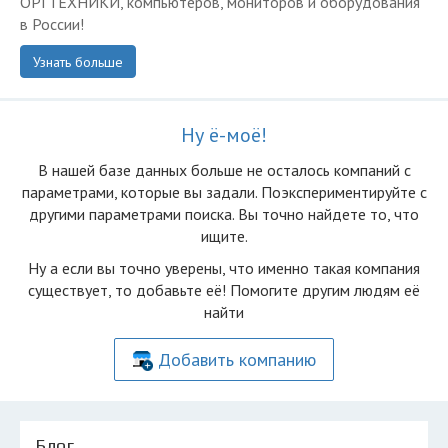
ОРГТЕХНИКИ, компьютеров, мониторов и оборудования
в России!
Узнать больше
Ну ё-моё!
В нашей базе данных больше не осталоcь компаний с
параметрами, которые вы задали. Поэкспериментируйте с
другими параметрами поиска. Вы точно найдете то, что
ищите.
Ну а если вы точно уверены, что именно такая компания
существует, то добавьте её! Помогите другим людям её
найти
Добавить компанию
Блог