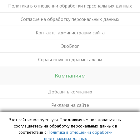
Политика в отношении обработки персональных данных
Согласие на обработку персональных данных
Контакты администрации сайта
ЭкоБлог
Справочник по драгметаллам
Компаниям
Добавить компанию
Реклама на сайте
Этот сайт использует куки. Продолжая им пользоваться, вы
База данных сайта vyvoz.org является интеллектуальной
сооглашаетесь на обработку персональных данных в
собственностью ООО «Профит» и охраняется законом.
соответствии с
Политика в отношении обработки
персональных данных