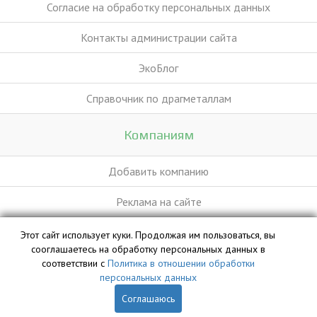
Согласие на обработку персональных данных
Контакты администрации сайта
ЭкоБлог
Справочник по драгметаллам
Компаниям
Добавить компанию
Реклама на сайте
Этот сайт использует куки. Продолжая им пользоваться, вы
База данных сайта vyvoz.org является интеллектуальной
сооглашаетесь на обработку персональных данных в
собственностью ООО «Профит» и охраняется законом.
соответствии с
Политика в отношении обработки
персональных данных
Соглашаюсь