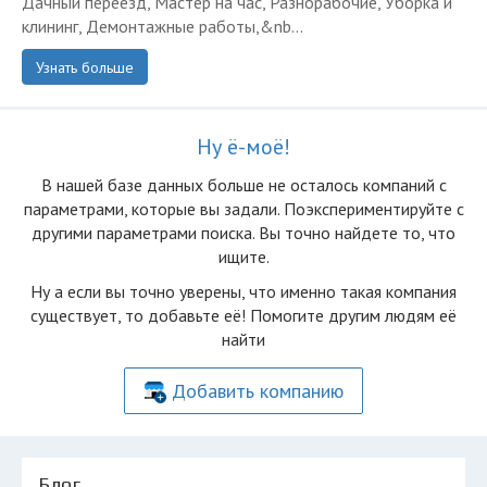
Дачный переезд, Мастер на час, Разнорабочие, Уборка и
клининг, Демонтажные работы,&nb...
Узнать больше
Ну ё-моё!
В нашей базе данных больше не осталоcь компаний с
параметрами, которые вы задали. Поэкспериментируйте с
другими параметрами поиска. Вы точно найдете то, что
ищите.
Ну а если вы точно уверены, что именно такая компания
существует, то добавьте её! Помогите другим людям её
найти
Добавить компанию
Блог