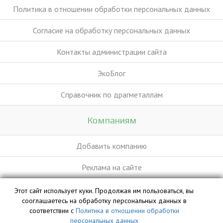
Политика в отношении обработки персональных данных
Согласие на обработку персональных данных
Контакты администрации сайта
ЭкоБлог
Справочник по драгметаллам
Компаниям
Добавить компанию
Реклама на сайте
Этот сайт использует куки. Продолжая им пользоваться, вы
База данных сайта vyvoz.org является интеллектуальной
сооглашаетесь на обработку персональных данных в
собственностью ООО «Профит» и охраняется законом.
соответствии с
Политика в отношении обработки
персональных данных