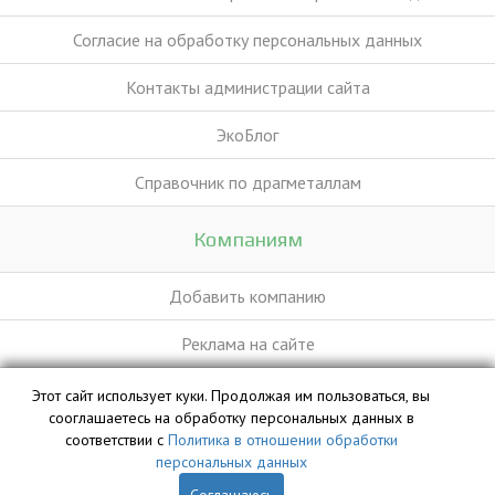
Согласие на обработку персональных данных
Контакты администрации сайта
ЭкоБлог
Справочник по драгметаллам
Компаниям
Добавить компанию
Реклама на сайте
Этот сайт использует куки. Продолжая им пользоваться, вы
База данных сайта vyvoz.org является интеллектуальной
сооглашаетесь на обработку персональных данных в
собственностью ООО «Профит» и охраняется законом.
соответствии с
Политика в отношении обработки
персональных данных