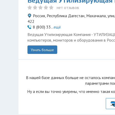
Ведущая Утилизирующая
нет отзывов
Россия, Республика Дагестан, Махачкала, улиц
422
8 (800) 33...
ещё
Ведущая Утилизирующая Компания - УТИЛИЗА
компьютеров, мониторов и оборудования в Росс
Узнать больше
В нашей базе данных больше не осталоcь компан
параметрами пои
Ну а если вы точно уверены, что именно такая к