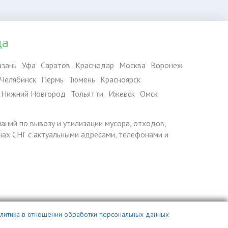
да
азань
Уфа
Саратов
Краснодар
Москва
Воронеж
Челябинск
Пермь
Тюмень
Красноярск
Нижний Новгород
Тольятти
Ижевск
Омск
паний по вывозу и утилизации мусора, отходов,
ранах СНГ с актуальными адресами, телефонами и
литика в отношении обработки персональных данных