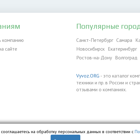
аниям
Популярные горо
ь компанию
Санкт-Петербург
Самара
К
на сайте
Новосибирск
Екатеринбург
Ростов-на-Дону
Волгоград
Vyvoz.ORG
- это каталог ком
техники и пр. в России и ст
отзывами о компаниях.
вы сооглашаетесь на обработку персональных данных в соответствии с
По