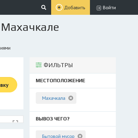
Добавить
Войти
в Махачкале
фиями
ФИЛЬТРЫ
МЕСТОПОЛОЖЕНИЕ
явку
Махачкала
ВЫВОЗ ЧЕГО?
Бытовой мусор