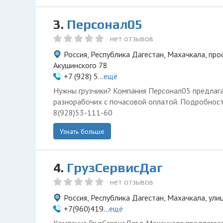
3.
Персонал05
нет отзывов
Россия, Республика Дагестан, Махачкала, про
Акушинского 78
+7 (928) 5...
ещё
Нужны грузчики? Компания Персонал05 предлагае
разнорабочих с почасовой оплатой. Подробнос
8(928)53-111-60
Узнать больше
4.
ГрузСервисДаг
нет отзывов
Россия, Республика Дагестан, Махачкала, ул
+7(960)419...
ещё