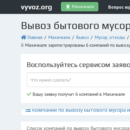
vyvoz.org
Махачкала
Вопрос ю
Вывоз бытового мусо
Главная
Махачкала
Вывоз
Мусор, отходы
в Махачкале зарегистрированы 6 компаний по вывоз
Воспользуйтесь сервисом заяв
Вашу заявку получат 6 компаний в Махачкале
Компании по вывозу бытового мусора и
Список компаний по вывозу бытового мусора