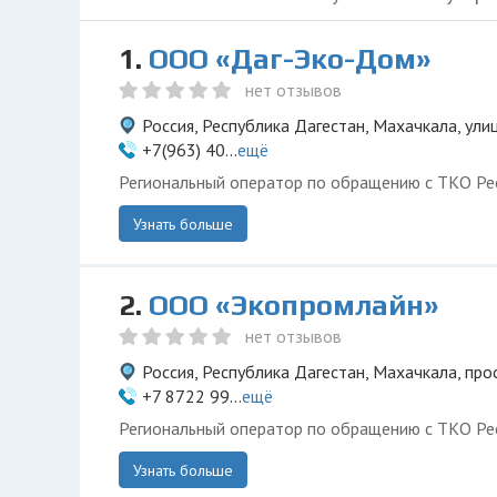
1.
ООО «Даг-Эко-Дом»
нет отзывов
Россия, Республика Дагестан, Махачкала, ули
+7(963) 40...
ещё
Региональный оператор по обращению с ТКО Ре
Узнать больше
2.
ООО «Экопромлайн»
нет отзывов
Россия, Республика Дагестан, Махачкала, про
+7 8722 99...
ещё
Региональный оператор по обращению с ТКО Ре
Узнать больше