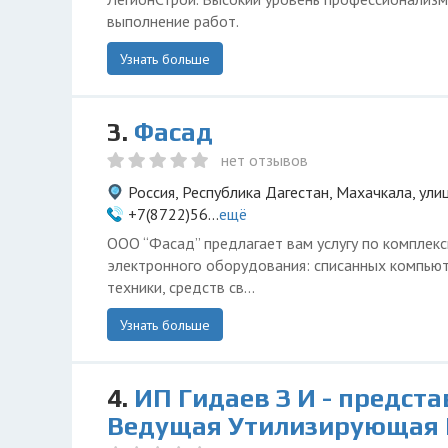
выполнение работ.
Узнать больше
3.
Фасад
нет отзывов
Россия, Республика Дагестан, Махачкала, ули
+7(8722)56...
ещё
ООО “Фасад” предлагает вам услугу по комплекс
электронного оборудования: списанных компью
техники, средств св...
Узнать больше
4.
ИП Гидаев З И - предст
Ведущая Утилизирующая