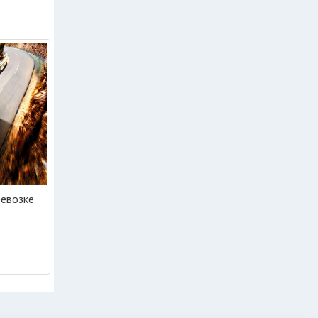
ревозке