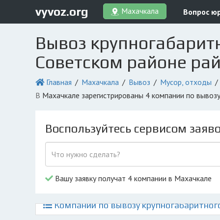
vyvoz.org
Махачкала
Вопрос ю
Вывоз крупногабаритн
Советском районе ра
Главная
Махачкала
Вывоз
Мусор, отходы
в Махачкале зарегистрированы 4 компании по вывоз
Воспользуйтесь сервисом заяв
Вашу заявку получат 4 компании в Махачкале
Компании по вывозу крупногабаритного