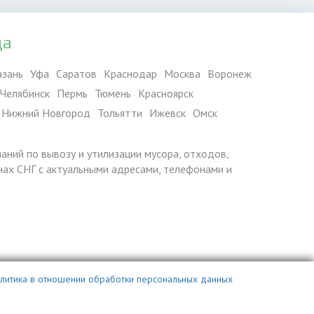
да
азань
Уфа
Саратов
Краснодар
Москва
Воронеж
Челябинск
Пермь
Тюмень
Красноярск
Нижний Новгород
Тольятти
Ижевск
Омск
паний по вывозу и утилизации мусора, отходов,
ранах СНГ с актуальными адресами, телефонами и
литика в отношении обработки персональных данных