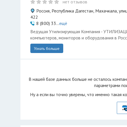
нет отзывов
Россия, Республика Дагестан, Махачкала, улиц
422
8 (800) 33...
ещё
Ведущая Утилизирующая Компания - УТИЛИЗА
компьютеров, мониторов и оборудования в Росс
Узнать больше
В нашей базе данных больше не осталоcь компан
параметрами пои
Ну а если вы точно уверены, что именно такая к