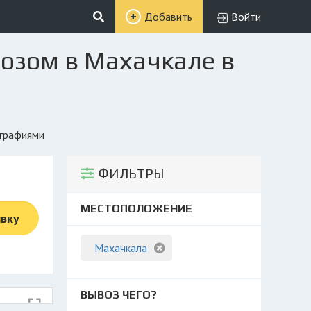
Добавить
Войти
возом в Махачкале в
ографиями
ФИЛЬТРЫ
МЕСТОПОЛОЖЕНИЕ
явку
Махачкала
ВЫВОЗ ЧЕГО?