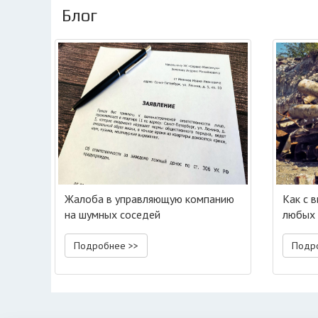
Блог
Жалоба в управляющую компанию
Как с 
на шумных соседей
любых 
Подробнее >>
Подр