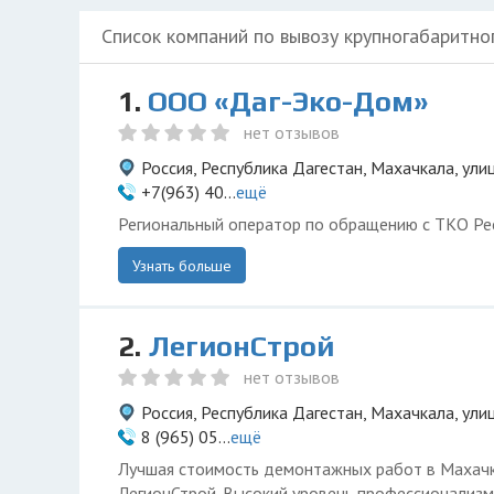
Список компаний по вывозу крупногабаритно
1.
ООО «Даг-Эко-Дом»
нет отзывов
Россия, Республика Дагестан, Махачкала, ули
+7(963) 40...
ещё
Региональный оператор по обращению с ТКО Ре
Узнать больше
2.
ЛегионСтрой
нет отзывов
Россия, Республика Дагестан, Махачкала, ули
8 (965) 05...
ещё
Лучшая стоимость демонтажных работ в Махачк
ЛегионСтрой. Высокий уровень профессионализм