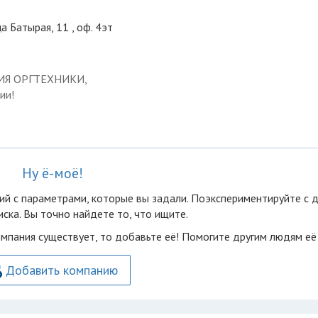
а Батырая, 11 , оф. 4эт
ЦИЯ ОРГТЕХНИКИ,
ии!
Ну ё-моё!
ий с параметрами, которые вы задали. Поэкспериментируйте с 
ска. Вы точно найдете то, что ищите.
омпания существует, то добавьте её! Помогите другим людям её
Добавить компанию