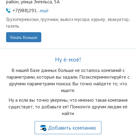
район, улица Энгельса, 5А
+7(988)291...
ещё
Грузоперевозки, грузчики, вывоз мусора, курьер, эвакуатор,
газель.
Узнать больше
Ну ё-моё!
В нашей базе данных больше не осталоcь компаний с
параметрами, которые вы задали. Поэкспериментируйте с
другими параметрами поиска. Вы точно найдете то, что
ищите.
Ну а если вы точно уверены, что именно такая компания
существует, то добавьте её! Помогите другим людям её
найти
Добавить компанию