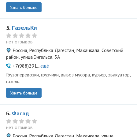
Узнать больше
5.
ГазельКи
нет отзывов
Россия, Республика Дагестан, Махачкала, Советский
район, улица Энгельса, 5А
+7(988)291...
ещё
Грузоперевозки, грузчики, вывоз мусора, курьер, эвакуатор,
газель.
Узнать больше
6.
Фасад
нет отзывов
Россия, Республика Дагестан, Махачкала, улица