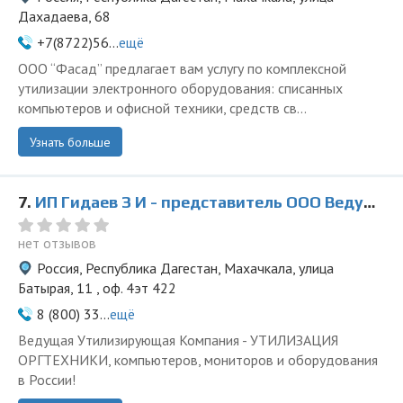
Дахадаева, 68
+7(8722)56...
ещё
ООО “Фасад” предлагает вам услугу по комплексной
утилизации электронного оборудования: списанных
компьютеров и офисной техники, средств св...
Узнать больше
7.
ИП Гидаев З И - представитель ООО Ведущая Утилизирующая Компания
нет отзывов
Россия, Республика Дагестан, Махачкала, улица
Батырая, 11 , оф. 4эт 422
8 (800) 33...
ещё
Ведущая Утилизирующая Компания - УТИЛИЗАЦИЯ
ОРГТЕХНИКИ, компьютеров, мониторов и оборудования
в России!