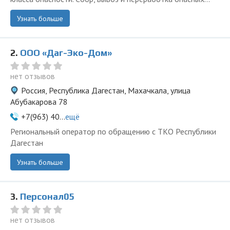
Узнать больше
2.
ООО «Даг-Эко-Дом»
нет отзывов
Россия, Республика Дагестан, Махачкала, улица
Абубакарова 78
+7(963) 40...
ещё
Региональный оператор по обращению с ТКО Республики
Дагестан
Узнать больше
3.
Персонал05
нет отзывов