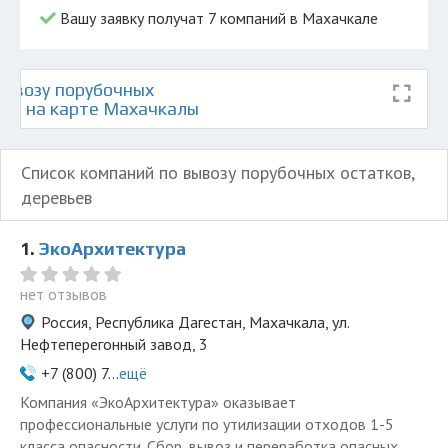
Вашу заявку получат 7 компаний в Махачкале
ывозу порубочных
ьев на карте Махачкалы
Список компаний по вывозу порубочных остатков,
деревьев
1.
ЭкоАрхитектура
нет отзывов
Россия, Республика Дагестан, Махачкала, ул.
Нефтеперегонный завод, 3
+7 (800) 7...
ещё
Компания «ЭкоАрхитектура» оказывает
профессиональные услуги по утилизации отходов 1-5
класса опасности. Сбор, вывоз и переработка опасных...