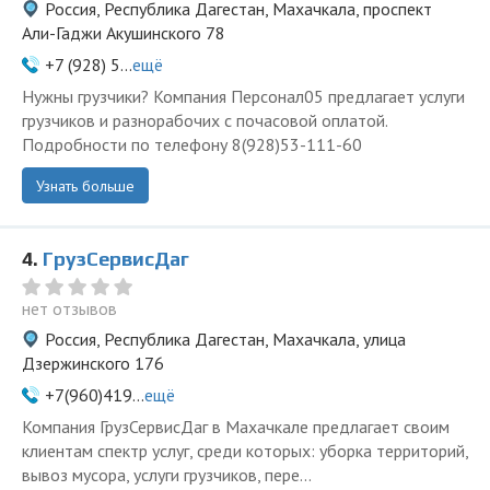
Россия, Республика Дагестан, Махачкала, проспект
Али-Гаджи Акушинского 78
+7 (928) 5...
ещё
Нужны грузчики? Компания Персонал05 предлагает услуги
грузчиков и разнорабочих с почасовой оплатой.
Подробности по телефону 8(928)53-111-60
Узнать больше
4.
ГрузСервисДаг
нет отзывов
Россия, Республика Дагестан, Махачкала, улица
Дзержинского 176
+7(960)419...
ещё
Компания ГрузСервисДаг в Махачкале предлагает своим
клиентам спектр услуг, среди которых: уборка территорий,
вывоз мусора, услуги грузчиков, пере...