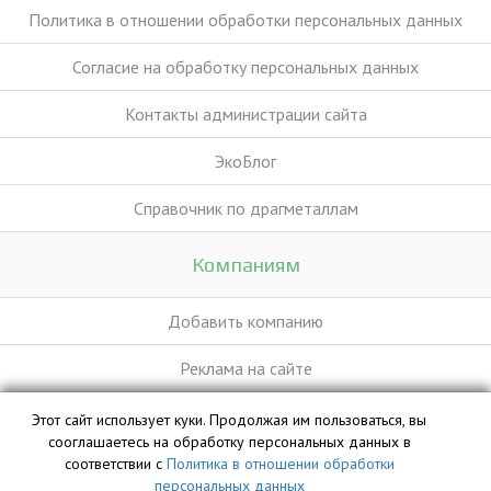
Политика в отношении обработки персональных данных
Согласие на обработку персональных данных
Контакты администрации сайта
ЭкоБлог
Справочник по драгметаллам
Компаниям
Добавить компанию
Реклама на сайте
Этот сайт использует куки. Продолжая им пользоваться, вы
База данных сайта vyvoz.org является интеллектуальной
сооглашаетесь на обработку персональных данных в
собственностью ООО «Профит» и охраняется законом.
соответствии с
Политика в отношении обработки
персональных данных