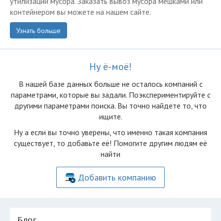
утилизации мусора. Заказать вывоз мусора мешками или
контейнером вы можете на нашем сайте.
Узнать больше
Ну ё-моё!
В нашей базе данных больше не осталоcь компаний с
параметрами, которые вы задали. Поэкспериментируйте с
другими параметрами поиска. Вы точно найдете то, что
ищите.
Ну а если вы точно уверены, что именно такая компания
существует, то добавьте её! Помогите другим людям её
найти
Добавить компанию
Блог