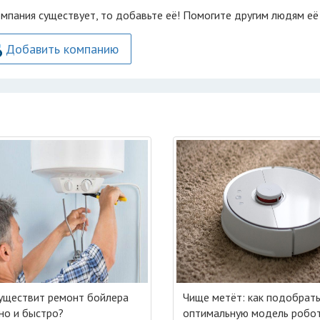
омпания существует, то добавьте её! Помогите другим людям её
Добавить компанию
уществит ремонт бойлера
Чище метёт: как подобрат
но и быстро?
оптимальную модель робо