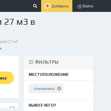
Добавить
Войти
 27 м3 в
ером 27 м3
и
ФИЛЬТРЫ
МЕСТОПОЛОЖЕНИЕ
явку
Нижнекамск
ВЫВОЗ ЧЕГО?