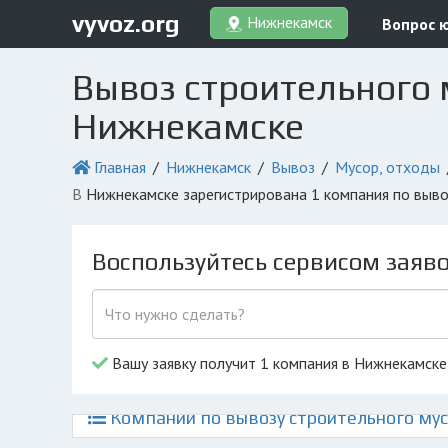
vyvoz.org
Нижнекамск
Вопрос 
Вывоз строительного 
Нижнекамске
Главная
Нижнекамск
Вывоз
Мусор, отходы
в Нижнекамске зарегистрирована 1 компания по выв
Воспользуйтесь сервисом заяв
Вашу заявку получит 1 компания в Нижнекамске
Компании по вывозу строительного мус