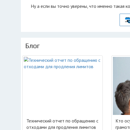
Ну а если вы точно уверены, что именно такая к
Блог
Технический отчет по обращению с
Кто ос
отходами для продления лимитов
грамот