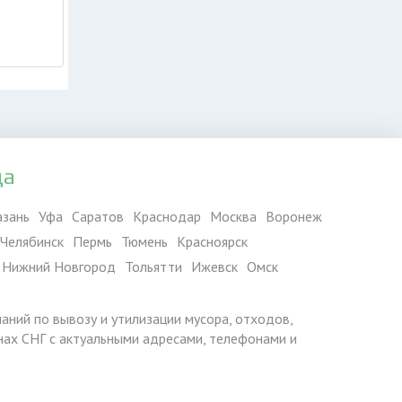
да
азань
Уфа
Саратов
Краснодар
Москва
Воронеж
Челябинск
Пермь
Тюмень
Красноярск
Нижний Новгород
Тольятти
Ижевск
Омск
паний по вывозу и утилизации мусора, отходов,
ранах СНГ с актуальными адресами, телефонами и