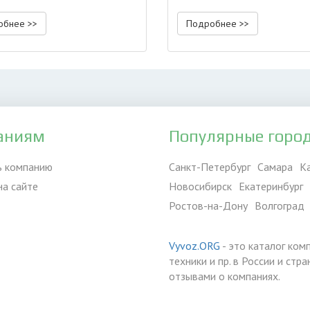
пылесоса
обнее >>
Подробнее >>
аниям
Популярные горо
ь компанию
Санкт-Петербург
Самара
К
на сайте
Новосибирск
Екатеринбург
Ростов-на-Дону
Волгоград
Vyvoz.ORG
- это каталог ком
техники и пр. в России и ст
отзывами о компаниях.