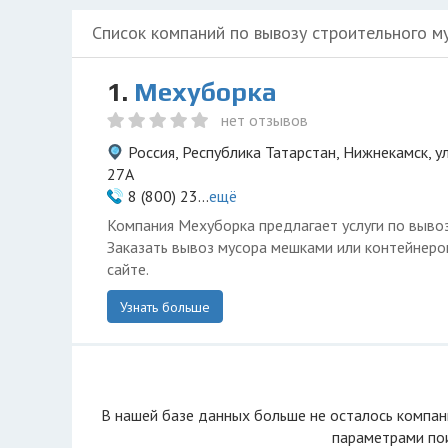
Список компаний по вывозу строительного м
1.
Мехуборка
нет отзывов
Россия, Республика Татарстан, Нижнекамск, 
27А
8 (800) 23...
ещё
Компания Мехуборка предлагает услуги по вывоз
Заказать вывоз мусора мешками или контейнер
сайте.
Узнать больше
В нашей базе данных больше не осталоcь компан
параметрами пои