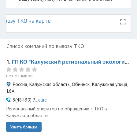
ывозу ТКО на карте
Список компаний по вывозу ТКО
1.
ГП КО "Калужский региональный экологический оператор"
нет отзывов
Россия, Калужская область, Обнинск, Калужская улица,
16А
8(48439) 7...
ещё
Региональный оператор по обращению с ТКО в
Калужской области.
Узнать больше