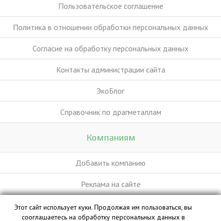
Пользовательское соглашение
Политика в отношении обработки персональных данных
Согласие на обработку персональных данных
Контакты администрации сайта
ЭкоБлог
Справочник по драгметаллам
Компаниям
Добавить компанию
Реклама на сайте
Этот сайт использует куки. Продолжая им пользоваться, вы
База данных сайта vyvoz.org является интеллектуальной
сооглашаетесь на обработку персональных данных в