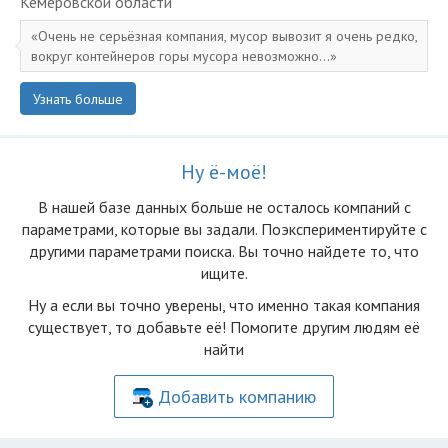
Кемеровской области
Очень не серьёзная компания, мусор вывозит я очень редко,
вокруг контейнеров горы мусора невозможно...
Узнать больше
Ну ё-моё!
В нашей базе данных больше не осталоcь компаний с
параметрами, которые вы задали. Поэкспериментируйте с
другими параметрами поиска. Вы точно найдете то, что
ищите.
Ну а если вы точно уверены, что именно такая компания
существует, то добавьте её! Помогите другим людям её
найти
Добавить компанию