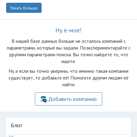
Узнать больше
Ну ё-моё!
В нашей базе данных больше не осталоcь компаний с
параметрами, которые вы задали. Поэкспериментируйте с
другими параметрами поиска. Вы точно найдете то, что
ищите.
Ну а если вы точно уверены, что именно такая компания
существует, то добавьте её! Помогите другим людям её
найти
Добавить компанию
Блог