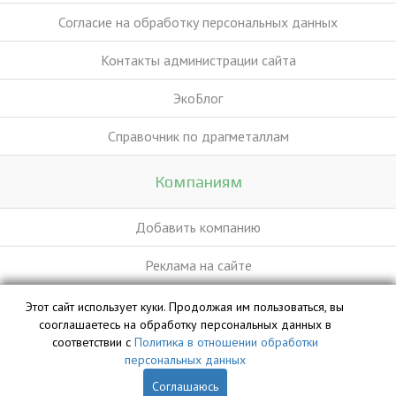
Согласие на обработку персональных данных
Контакты администрации сайта
ЭкоБлог
Справочник по драгметаллам
Компаниям
Добавить компанию
Реклама на сайте
Этот сайт использует куки. Продолжая им пользоваться, вы
База данных сайта vyvoz.org является интеллектуальной
сооглашаетесь на обработку персональных данных в
собственностью ООО «Профит» и охраняется законом.
соответствии с
Политика в отношении обработки
персональных данных
Соглашаюсь