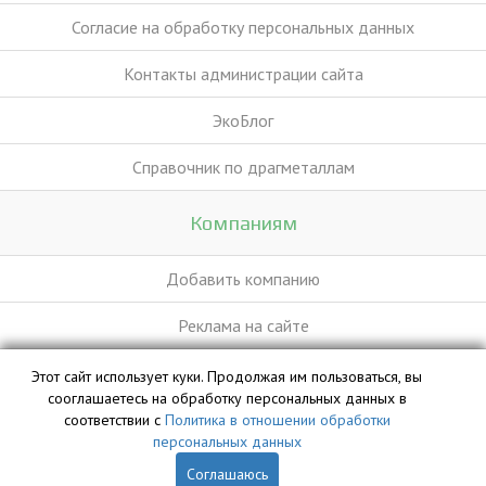
Согласие на обработку персональных данных
Контакты администрации сайта
ЭкоБлог
Справочник по драгметаллам
Компаниям
Добавить компанию
Реклама на сайте
Этот сайт использует куки. Продолжая им пользоваться, вы
База данных сайта vyvoz.org является интеллектуальной
сооглашаетесь на обработку персональных данных в
собственностью ООО «Профит» и охраняется законом.
соответствии с
Политика в отношении обработки
персональных данных
Соглашаюсь