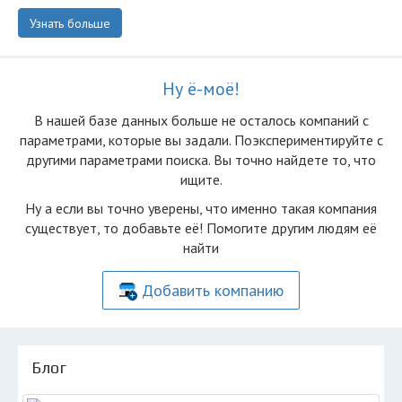
Узнать больше
Ну ё-моё!
В нашей базе данных больше не осталоcь компаний с
параметрами, которые вы задали. Поэкспериментируйте с
другими параметрами поиска. Вы точно найдете то, что
ищите.
Ну а если вы точно уверены, что именно такая компания
существует, то добавьте её! Помогите другим людям её
найти
Добавить компанию
Блог