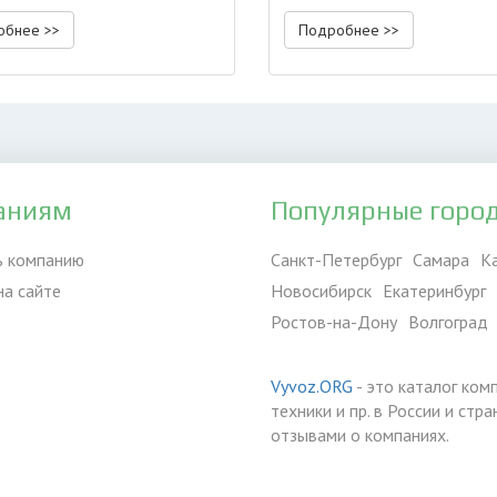
обнее >>
Подробнее >>
аниям
Популярные горо
ь компанию
Санкт-Петербург
Самара
К
на сайте
Новосибирск
Екатеринбург
Ростов-на-Дону
Волгоград
Vyvoz.ORG
- это каталог ком
техники и пр. в России и ст
отзывами о компаниях.