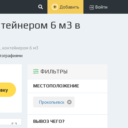
Добавить
Войти
нтейнером 6 м3 в
, контейнером 6 м3
отографиями
ФИЛЬТРЫ
МЕСТОПОЛОЖЕНИЕ
явку
Прокопьевск
ВЫВОЗ ЧЕГО?