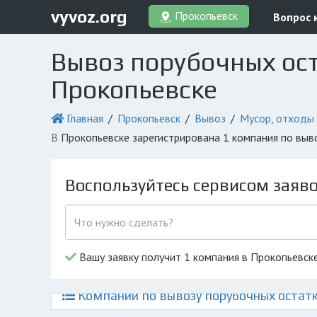
vyvoz.org
Прокопьевск
Вопрос 
Вывоз порубочных ост
Прокопьевске
Главная
Прокопьевск
Вывоз
Мусор, отходы
в Прокопьевске зарегистрирована 1 компания по вы
Воспользуйтесь сервисом заяв
Вашу заявку получит 1 компания в Прокопьевск
Компании по вывозу порубочных остатк