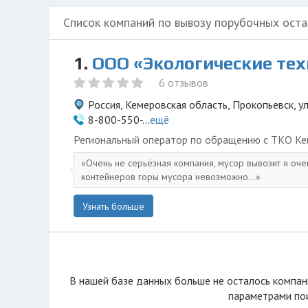
Список компаний по вывозу порубочных оста
1.
ООО «Экологические те
6 отзывов
Россия, Кемеровская область, Прокопьевск, у
8-800-550-...
ещё
Региональный оператор по обращению с ТКО Ке
Очень не серьёзная компания, мусор вывозит я оче
контейнеров горы мусора невозможно...
Узнать больше
В нашей базе данных больше не осталоcь компан
параметрами пои