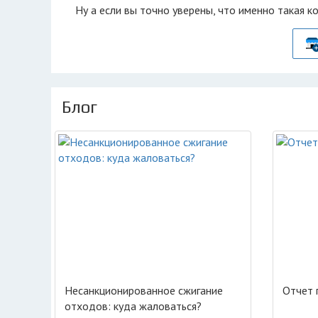
Ну а если вы точно уверены, что именно такая к
Блог
Несанкционированное сжигание
Отчет 
отходов: куда жаловаться?