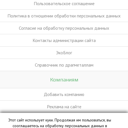
Пользовательское соглашение
Политика в отношении обработки персональных данных
Согласие на обработку персональных данных
Контакты администрации сайта
ЭкоБлог
Справочник по драгметаллам
Компаниям
Добавить компанию
Реклама на сайте
Этот сайт использует куки. Продолжая им пользоваться, вы
База данных сайта vyvoz.org является интеллектуальной
сооглашаетесь на обработку персональных данных в