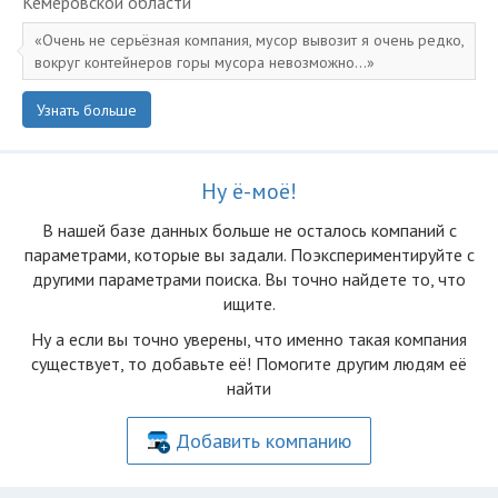
Кемеровской области
Очень не серьёзная компания, мусор вывозит я очень редко,
вокруг контейнеров горы мусора невозможно...
Узнать больше
Ну ё-моё!
В нашей базе данных больше не осталоcь компаний с
параметрами, которые вы задали. Поэкспериментируйте с
другими параметрами поиска. Вы точно найдете то, что
ищите.
Ну а если вы точно уверены, что именно такая компания
существует, то добавьте её! Помогите другим людям её
найти
Добавить компанию