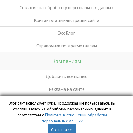
Согласие на обработку персональных данных
Контакты администрации сайта
ЭкоБлог
Справочник по драгметаллам
Компаниям
Добавить компанию
Реклама на сайте
Этот сайт использует куки. Продолжая им пользоваться, вы
База данных сайта vyvoz.org является интеллектуальной
сооглашаетесь на обработку персональных данных в
собственностью ООО «Профит» и охраняется законом.
соответствии с
Политика в отношении обработки
персональных данных
Соглашаюсь