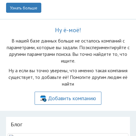
Узнать больше
Ну ё-моё!
В нашей базе данных больше не осталоcь компаний с
параметрами, которые вы задали. Поэкспериментируйте с
другими параметрами поиска. Вы точно найдете то, что
ищите.
Ну а если вы точно уверены, что именно такая компания
существует, то добавьте её! Помогите другим людям её
найти
Добавить компанию
Блог