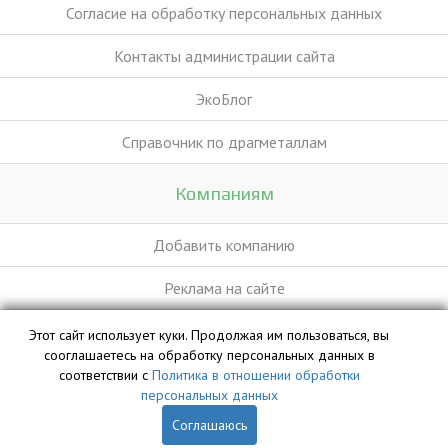
Согласие на обработку персональных данных
Контакты администрации сайта
ЭкоБлог
Справочник по драгметаллам
Компаниям
Добавить компанию
Реклама на сайте
Этот сайт использует куки. Продолжая им пользоваться, вы
База данных сайта vyvoz.org является интеллектуальной
сооглашаетесь на обработку персональных данных в
собственностью ООО «Профит» и охраняется законом.
соответствии с
Политика в отношении обработки
персональных данных
Соглашаюсь