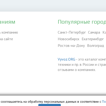
аниям
Популярные горо
ь компанию
Санкт-Петербург
Самара
К
на сайте
Новосибирск
Екатеринбург
Ростов-на-Дону
Волгоград
Vyvoz.ORG
- это каталог ком
техники и пр. в России и ст
отзывами о компаниях.
вы сооглашаетесь на обработку персональных данных в соответствии с
По