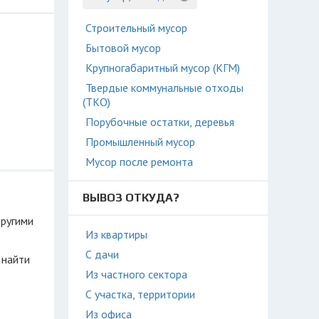
Строительный мусор
Бытовой мусор
Крупногабаритный мусор (КГМ)
Твердые коммунальные отходы
(ТКО)
Порубочные остатки, деревья
Промышленный мусор
Мусор после ремонта
ВЫВОЗ ОТКУДА?
другими
Из квартиры
С дачи
 найти
Из частного сектора
С участка, территории
Из офиса