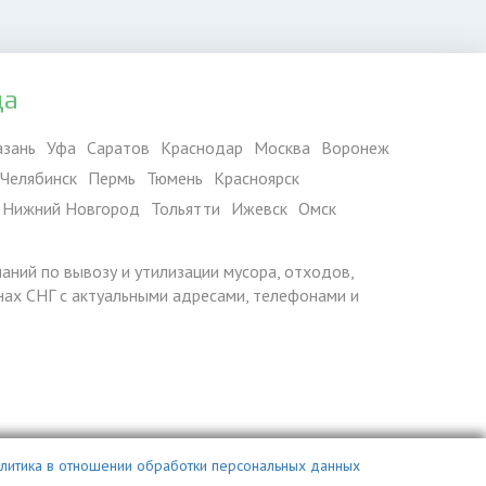
да
азань
Уфа
Саратов
Краснодар
Москва
Воронеж
Челябинск
Пермь
Тюмень
Красноярск
Нижний Новгород
Тольятти
Ижевск
Омск
паний по вывозу и утилизации мусора, отходов,
ранах СНГ с актуальными адресами, телефонами и
литика в отношении обработки персональных данных