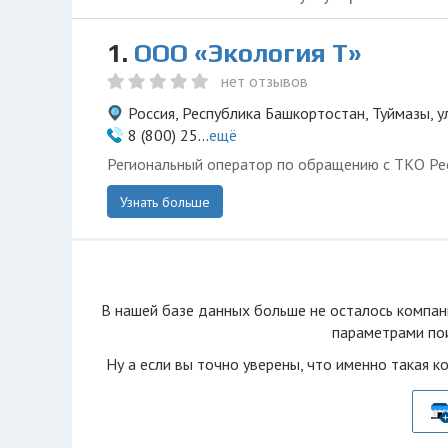
1.
ООО «Экология Т»
нет отзывов
Россия, Республика Башкортостан, Туймазы, у
8 (800) 25...
ещё
Региональный оператор по обращению с ТКО Ре
Узнать больше
В нашей базе данных больше не осталоcь компан
параметрами пои
Ну а если вы точно уверены, что именно такая к