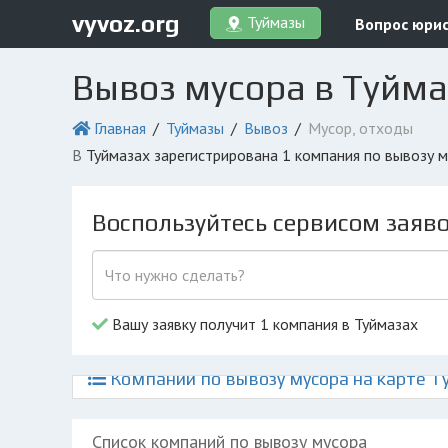
vyvoz.org
Туймазы
Вопрос юри
Вывоз мусора в Туйма
Главная
Туймазы
Вывоз
Мусор, отходы
в Туймазах зарегистрирована 1 компания по вывозу 
Воспользуйтесь сервисом заяв
Вашу заявку получит 1 компания в Туймазах
Компании по вывозу мусора на карте Т
Список компаний по вывозу мусора