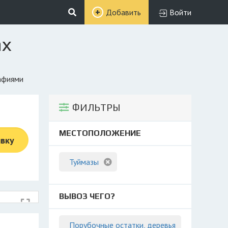
Добавить
Войти
ах
рафиями
ФИЛЬТРЫ
МЕСТОПОЛОЖЕНИЕ
явку
Туймазы
ВЫВОЗ ЧЕГО?
Порубочные остатки, деревья