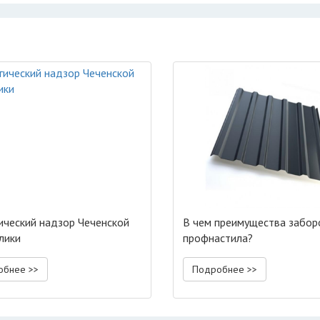
ический надзор Чеченской
В чем преимущества забор
лики
профнастила?
обнее >>
Подробнее >>