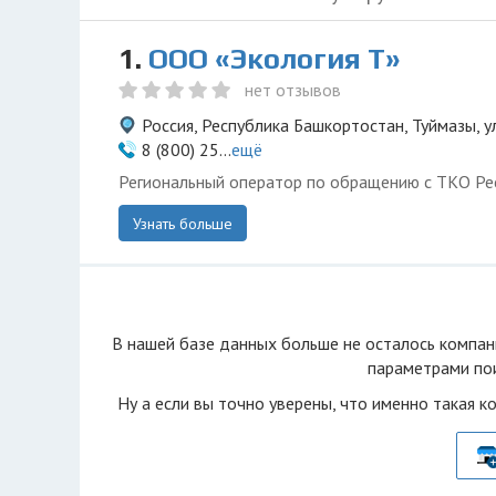
1.
ООО «Экология Т»
нет отзывов
Россия, Республика Башкортостан, Туймазы, у
8 (800) 25...
ещё
Региональный оператор по обращению с ТКО Ре
Узнать больше
В нашей базе данных больше не осталоcь компан
параметрами пои
Ну а если вы точно уверены, что именно такая к