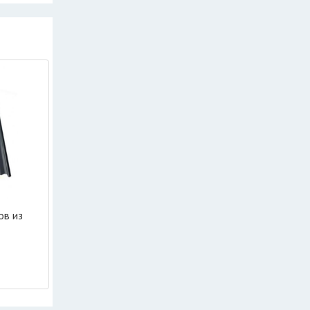
ов из