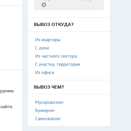
ВЫВОЗ ОТКУДА?
Из квартиры
С дачи
Из частного сектора
С участка, территории
Из офиса
ВЫВОЗ ЧЕМ?
другими
Мусоровозом
 найти
Бункером
Самосвалом