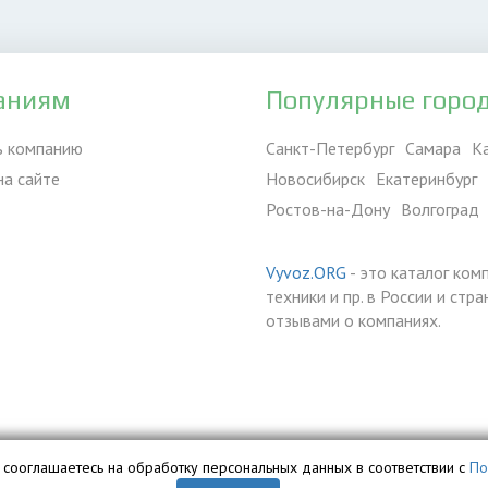
аниям
Популярные горо
ь компанию
Санкт-Петербург
Самара
К
на сайте
Новосибирск
Екатеринбург
Ростов-на-Дону
Волгоград
Vyvoz.ORG
- это каталог ком
техники и пр. в России и ст
отзывами о компаниях.
вы сооглашаетесь на обработку персональных данных в соответствии с
По