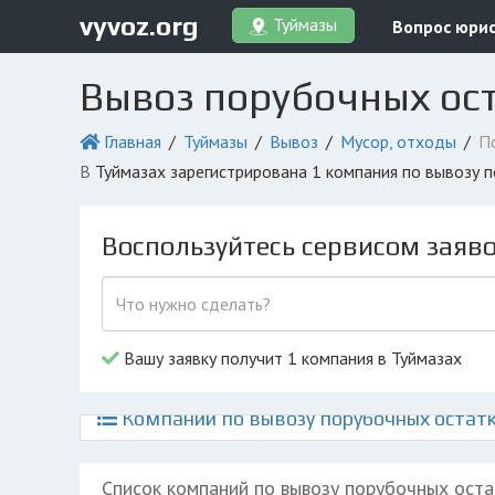
vyvoz.org
Туймазы
Вопрос юри
Вывоз порубочных ост
Главная
Туймазы
Вывоз
Мусор, отходы
П
в Туймазах зарегистрирована 1 компания по вывозу
Воспользуйтесь сервисом заяв
Вашу заявку получит 1 компания в Туймазах
Компании по вывозу порубочных остатк
Список компаний по вывозу порубочных оста