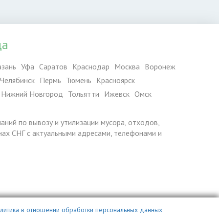
да
азань
Уфа
Саратов
Краснодар
Москва
Воронеж
Челябинск
Пермь
Тюмень
Красноярск
Нижний Новгород
Тольятти
Ижевск
Омск
паний по вывозу и утилизации мусора, отходов,
ранах СНГ с актуальными адресами, телефонами и
литика в отношении обработки персональных данных