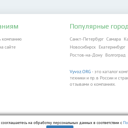
аниям
Популярные горо
ь компанию
Санкт-Петербург
Самара
К
на сайте
Новосибирск
Екатеринбург
Ростов-на-Дону
Волгоград
Vyvoz.ORG
- это каталог ком
техники и пр. в России и ст
отзывами о компаниях.
вы сооглашаетесь на обработку персональных данных в соответствии с
По