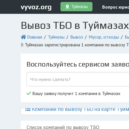
vyvoz.org
Туймазы
Вопрос юри
Вывоз ТБО в Туймазах
Главная
Туймазы
Вывоз
Мусор, отходы
Б
в Туймазах зарегистрирована 1 компания по вывозу
Воспользуйтесь сервисом заяв
Вашу заявку получит 1 компания в Туймазах
Компании по вывозу ТБО на карте Туйм
Список компаний по вывозу ТБО