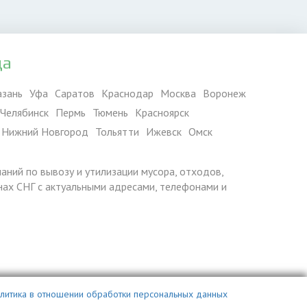
да
азань
Уфа
Саратов
Краснодар
Москва
Воронеж
Челябинск
Пермь
Тюмень
Красноярск
Нижний Новгород
Тольятти
Ижевск
Омск
паний по вывозу и утилизации мусора, отходов,
ранах СНГ с актуальными адресами, телефонами и
литика в отношении обработки персональных данных