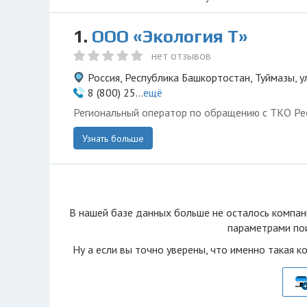
1.
ООО «Экология Т»
нет отзывов
Россия, Республика Башкортостан, Туймазы, у
8 (800) 25...
ещё
Региональный оператор по обращению с ТКО Ре
Узнать больше
В нашей базе данных больше не осталоcь компан
параметрами пои
Ну а если вы точно уверены, что именно такая к