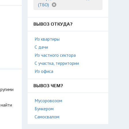
(ТБО)
ВЫВОЗ ОТКУДА?
Из квартиры
С дачи
Из частного сектора
С участка, территории
Из офиса
ВЫВОЗ ЧЕМ?
другими
Мусоровозом
 найти
Бункером
Самосвалом