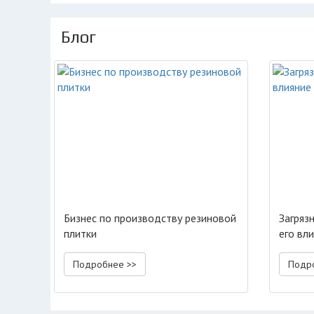
Блог
Бизнес по производству резиновой
Загряз
плитки
его вл
Подробнее >>
Подр