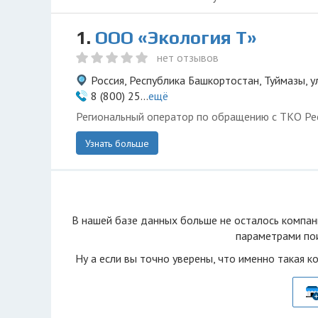
1.
ООО «Экология Т»
нет отзывов
Россия, Республика Башкортостан, Туймазы, у
8 (800) 25...
ещё
Региональный оператор по обращению с ТКО Ре
Узнать больше
В нашей базе данных больше не осталоcь компан
параметрами пои
Ну а если вы точно уверены, что именно такая к