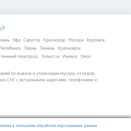
да
азань
Уфа
Саратов
Краснодар
Москва
Воронеж
Челябинск
Пермь
Тюмень
Красноярск
Нижний Новгород
Тольятти
Ижевск
Омск
паний по вывозу и утилизации мусора, отходов,
ранах СНГ с актуальными адресами, телефонами и
литика в отношении обработки персональных данных