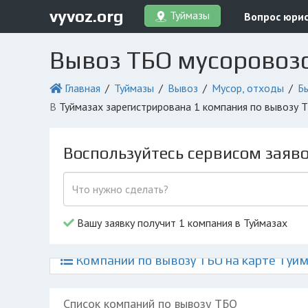
vyvoz.org
Туймазы
Вопрос юри
Вывоз ТБО мусоровоз
Главная
Туймазы
Вывоз
Мусор, отходы
Б
в Туймазах зарегистрирована 1 компания по вывозу
Воспользуйтесь сервисом заяв
Вашу заявку получит 1 компания в Туймазах
Компании по вывозу ТБО на карте Туйм
Список компаний по вывозу ТБО