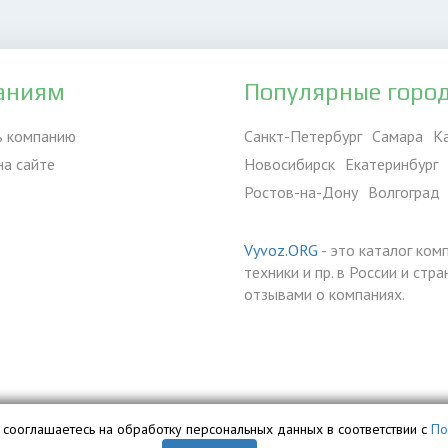
аниям
Популярные горо
ь компанию
Санкт-Петербург
Самара
К
на сайте
Новосибирск
Екатеринбург
Ростов-на-Дону
Волгоград
Vyvoz.ORG
- это каталог ком
техники и пр. в России и ст
отзывами о компаниях.
вы сооглашаетесь на обработку персональных данных в соответствии с
По