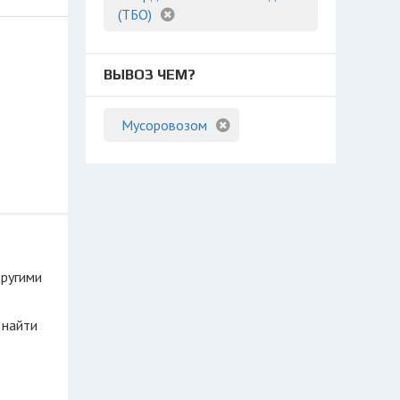
(ТБО)
ВЫВОЗ ЧЕМ?
Мусоровозом
другими
 найти