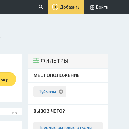
Добавить
Войти
м
ФИЛЬТРЫ
МЕСТОПОЛОЖЕНИЕ
явку
Туймазы
ВЫВОЗ ЧЕГО?
Твердые бытовые отходы