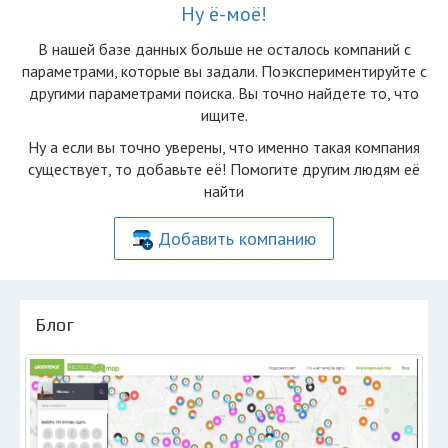
Ну ё-моё!
В нашей базе данных больше не осталоcь компаний с
параметрами, которые вы задали. Поэкспериментируйте с
другими параметрами поиска. Вы точно найдете то, что
ищите.
Ну а если вы точно уверены, что именно такая компания
существует, то добавьте её! Помогите другим людям её
найти
Добавить компанию
Блог