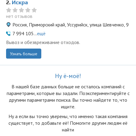
2.
Искра
нет отзывов
Россия, Приморский край, Уссурийск, улица Шевченко, 9
7 994 105...
ещё
Вывоз и обезвреживание отходов.
Узнать больше
Ну ё-моё!
В нашей базе данных больше не осталоcь компаний с
параметрами, которые вы задали. Поэкспериментируйте с
другими параметрами поиска. Вы точно найдете то, что
ищите.
Ну а если вы точно уверены, что именно такая компания
существует, то добавьте её! Помогите другим людям её
найти