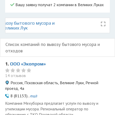
Вашу заявку получат 2 компании в Великих Луках
ывозу бытового мусора и
 Великих Лук
Список компаний по вывозу бытового мусора и
отходов
1.
ООО «Экопром»
14 отзывов
Россия, Псковская область, Великие Луки, Речной
проезд, 4а
8 (81153)...
ещё
Компания Мехуборка предлагает услуги по вывозу и
утилизации мусора. Региональный оператор по
обращению с ТКО Псковской области.