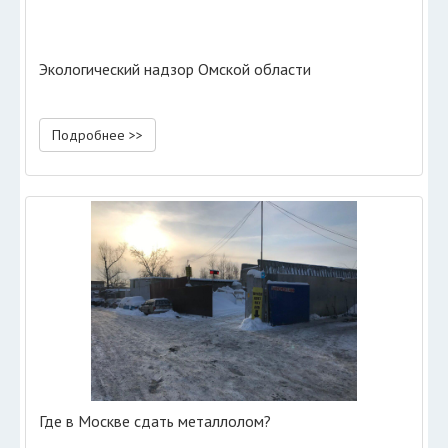
Экологический надзор Омской области
Подробнее >>
Где в Москве сдать металлолом?