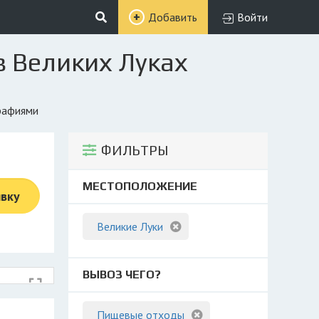
Добавить
Войти
в Великих Луках
графиями
ФИЛЬТРЫ
МЕСТОПОЛОЖЕНИЕ
явку
Великие Луки
ВЫВОЗ ЧЕГО?
Пищевые отходы