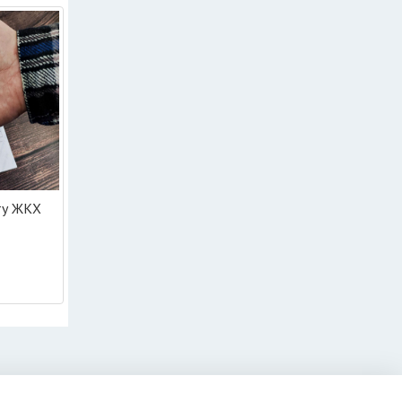
ату ЖКХ