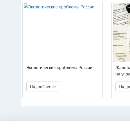
Экологические проблемы России
Жалоба
на упр
Подробнее >>
Подр