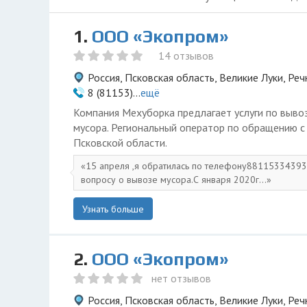
1.
ООО «Экопром»
14 отзывов
Россия, Псковская область, Великие Луки, Реч
8 (81153)...
ещё
Компания Мехуборка предлагает услуги по вывоз
мусора. Региональный оператор по обращению 
Псковской области.
15 апреля ,я обратилась по телефону88115334393
вопросу о вывозе мусора.С января 2020г...
Узнать больше
2.
ООО «Экопром»
нет отзывов
Россия, Псковская область, Великие Луки, Реч