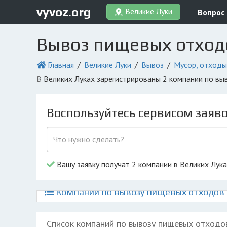
vyvoz.org
Великие Луки
Вопрос
Вывоз пищевых отходо
Главная
Великие Луки
Вывоз
Мусор, отходы
в Великих Луках зарегистрированы 2 компании по в
Воспользуйтесь сервисом заяв
Вашу заявку получат 2 компании в Великих Лук
Компании по вывозу пищевых отходов и
Список компаний по вывозу пищевых отходо