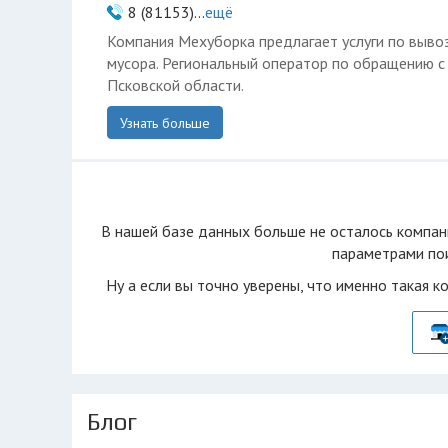
8 (81153)...
ещё
Компания Мехуборка предлагает услуги по вывоз
мусора. Региональный оператор по обращению 
Псковской области.
Узнать больше
В нашей базе данных больше не осталоcь компан
параметрами пои
Ну а если вы точно уверены, что именно такая к
Блог