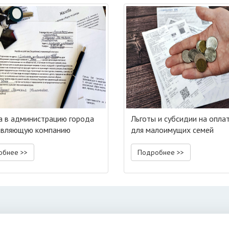
 в администрацию города
Льготы и субсидии на опл
авляющую компанию
для малоимущих семей
обнее >>
Подробнее >>