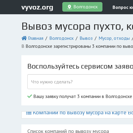
vyvoz.org
Волгодонск
Вопрос ю
Вывоз мусора пухто, 
Главная
Волгодонск
Вывоз
Мусор, отходы
в Волгодонске зарегистрированы 3 компании по выв
Воспользуйтесь сервисом заяв
Вашу заявку получат 3 компании в Волгодонске
Компании по вывозу мусора на карте В
Список компаний по вывозу мусора