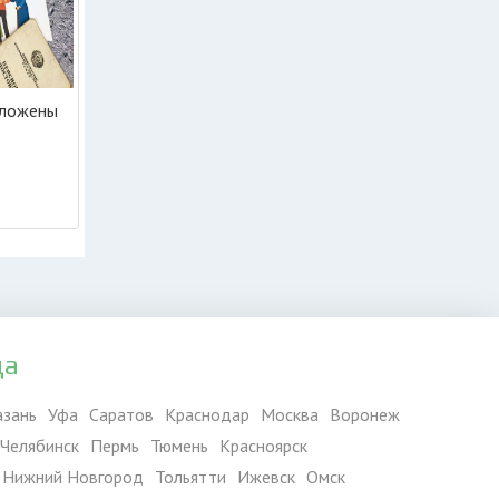
оложены
да
азань
Уфа
Саратов
Краснодар
Москва
Воронеж
Челябинск
Пермь
Тюмень
Красноярск
Нижний Новгород
Тольятти
Ижевск
Омск