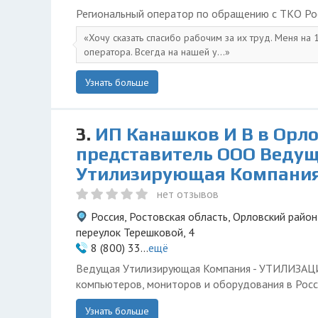
Региональный оператор по обращению с ТКО Ро
Хочу сказать спасибо рабочим за их труд. Меня на
оператора. Всегда на нашей у...
Узнать больше
3.
ИП Канашков И В в Орло
представитель ООО Веду
Утилизирующая Компани
нет отзывов
Россия, Ростовская область, Орловский район
переулок Терешковой, 4
8 (800) 33...
ещё
Ведущая Утилизирующая Компания - УТИЛИЗА
компьютеров, мониторов и оборудования в Росс
Узнать больше