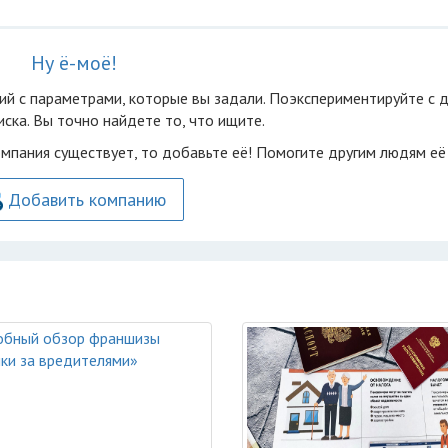
Ну ё-моё!
ий с параметрами, которые вы задали. Поэкспериментируйте с 
ска. Вы точно найдете то, что ищите.
омпания существует, то добавьте её! Помогите другим людям её
Добавить компанию