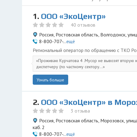
1.
ООО «ЭкоЦентр»
40 отзывов
Россия, Ростовская область, Волгодонск, ули
8-800-707-...
ещё
Региональный оператор по обращению с ТКО Ро
Проживаю Курчатова 4 .Мусор не вывозят вторую 
диспетчеру (по частному сектору...
Узнать больше
2.
ООО «ЭкоЦентр» в Моро
3 отзыва
Россия, Ростовская область, Морозовск, улица
каб. 2
8-800-707-...
ещё