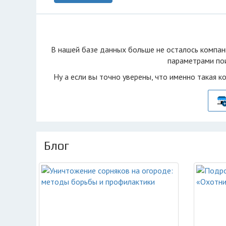
В нашей базе данных больше не осталоcь компан
параметрами пои
Ну а если вы точно уверены, что именно такая к
Блог