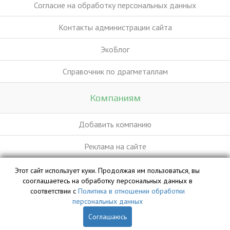
Согласие на обработку персональных данных
Контакты администрации сайта
ЭкоБлог
Справочник по драгметаллам
Компаниям
Добавить компанию
Реклама на сайте
Этот сайт использует куки. Продолжая им пользоваться, вы
База данных сайта vyvoz.org является интеллектуальной
сооглашаетесь на обработку персональных данных в
собственностью ООО «Профит» и охраняется законом.
соответствии с
Политика в отношении обработки
персональных данных
Соглашаюсь