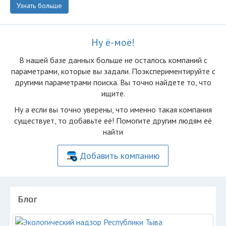
Узнать больше
Ну ё-моё!
В нашей базе данных больше не осталоcь компаний с
параметрами, которые вы задали. Поэкспериментируйте с
другими параметрами поиска. Вы точно найдете то, что
ищите.
Ну а если вы точно уверены, что именно такая компания
существует, то добавьте её! Помогите другим людям её
найти
Добавить компанию
Блог