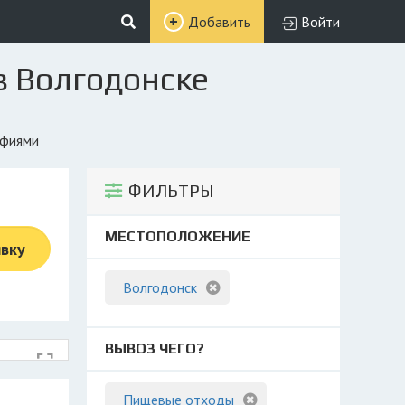
Добавить
Войти
в Волгодонске
афиями
ФИЛЬТРЫ
МЕСТОПОЛОЖЕНИЕ
явку
Волгодонск
ВЫВОЗ ЧЕГО?
Пищевые отходы