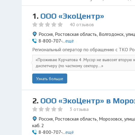
1.
ООО «ЭкоЦентр»
40 отзывов
Россия, Ростовская область, Волгодонск, ули
8-800-707-...
ещё
Региональный оператор по обращению с ТКО Ро
Проживаю Курчатова 4 .Мусор не вывозят вторую 
диспетчеру (по частному сектору...
Узнать больше
2.
ООО «ЭкоЦентр» в Моро
3 отзыва
Россия, Ростовская область, Морозовск, улица
каб. 2
8-800-707-...
ещё