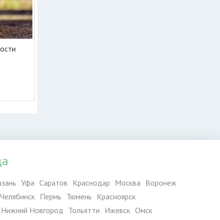
ности
да
азань
Уфа
Саратов
Краснодар
Москва
Воронеж
Челябинск
Пермь
Тюмень
Красноярск
Нижний Новгород
Тольятти
Ижевск
Омск