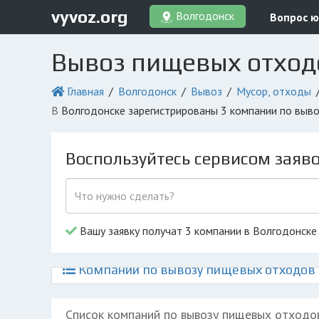
vyvoz.org
Волгодонск
Вопрос ю
Вывоз пищевых отход
Главная
Волгодонск
Вывоз
Мусор, отходы
в Волгодонске зарегистрированы 3 компании по выв
Воспользуйтесь сервисом заяв
Вашу заявку получат 3 компании в Волгодонске
Компании по вывозу пищевых отходов и
Список компаний по вывозу пищевых отходо