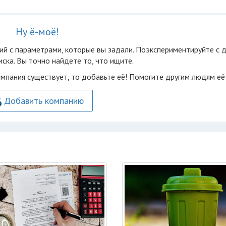
Ну ё-моё!
ий с параметрами, которые вы задали. Поэкспериментируйте с 
ска. Вы точно найдете то, что ищите.
омпания существует, то добавьте её! Помогите другим людям её
Добавить компанию