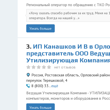
Региональный оператор по обращению с ТКО Ро
Хочу сказать спасибо рабочим за их труд. Меня на
оператора. Всегда на нашей у...
Узнать больше
3.
ИП Канашков И В в Орло
представитель ООО Веду
Утилизирующая Компани
нет отзывов
Россия, Ростовская область, Орловский район
переулок Терешковой, 4
8 (800) 33...
ещё
Ведущая Утилизирующая Компания - УТИЛИЗА
компьютеров, мониторов и оборудования в Росс
Узнать больше