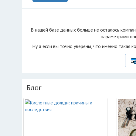
В нашей базе данных больше не осталоcь компан
параметрами пои
Ну а если вы точно уверены, что именно такая к
Блог