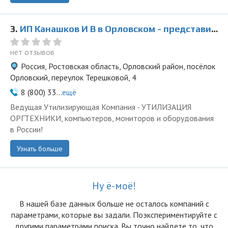
3.
ИП Канашков И В в Орловском - представитель ООО Ведущая Утилизирующая Компания
нет отзывов
Россия, Ростовская область, Орловский район, посёлок
Орловский, переулок Терешковой, 4
8 (800) 33...
ещё
Ведущая Утилизирующая Компания - УТИЛИЗАЦИЯ
ОРГТЕХНИКИ, компьютеров, мониторов и оборудования
в России!
Узнать больше
Ну ё-моё!
В нашей базе данных больше не осталоcь компаний с
параметрами, которые вы задали. Поэкспериментируйте с
другими параметрами поиска. Вы точно найдете то, что