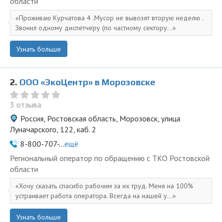
области
Проживаю Курчатова 4 .Мусор не вывозят вторую неделю .
Звонил одному диспетчеру (по частному сектору...
Узнать больше
2.
ООО «ЭкоЦентр» в Морозовске
3 отзыва
Россия, Ростовская область, Морозовск, улица
Луначарского, 122, каб. 2
8-800-707-...
ещё
Региональный оператор по обращению с ТКО Ростовской
области
Хочу сказать спасибо рабочим за их труд. Меня на 100%
устраивает работа оператора. Всегда на нашей у...
Узнать больше