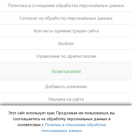
Политика в отношении обработки персональных данных
Согласие на обработку персональных данных
Контакты администрации сайта
ЭкоБлог
Справочник по драгметаллам
Компаниям
Добавить компанию
Реклама на сайте
Этот сайт использует куки. Продолжая им пользоваться, вы
База данных сайта vyvoz.org является интеллектуальной
сооглашаетесь на обработку персональных данных в
собственностью ООО «Профит» и охраняется законом.
соответствии с
Политика в отношении обработки
персональных данных