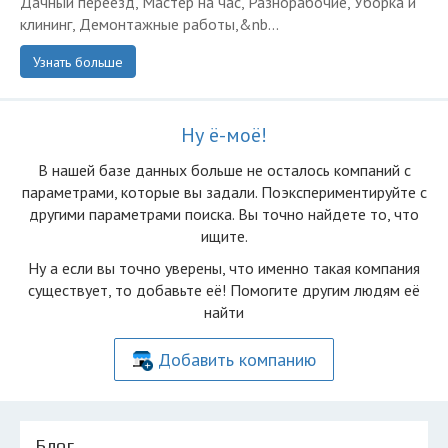
Дачный переезд, Мастер на час, Разнорабочие, Уборка и
клининг, Демонтажные работы,&nb...
Узнать больше
Ну ё-моё!
В нашей базе данных больше не осталоcь компаний с
параметрами, которые вы задали. Поэкспериментируйте с
другими параметрами поиска. Вы точно найдете то, что
ищите.
Ну а если вы точно уверены, что именно такая компания
существует, то добавьте её! Помогите другим людям её
найти
Добавить компанию
Блог