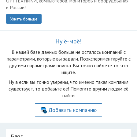
ОРГТЕХНИКИ, компьютеров, мониторов и оборудования
в России!
Узнать больше
Ну ё-моё!
В нашей базе данных больше не осталоcь компаний с
параметрами, которые вы задали. Поэкспериментируйте с
другими параметрами поиска. Вы точно найдете то, что
ищите.
Ну а если вы точно уверены, что именно такая компания
существует, то добавьте её! Помогите другим людям её
найти
Добавить компанию
Блог