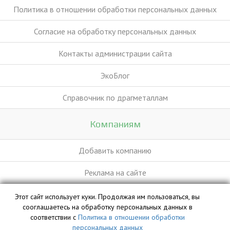
Политика в отношении обработки персональных данных
Согласие на обработку персональных данных
Контакты администрации сайта
ЭкоБлог
Справочник по драгметаллам
Компаниям
Добавить компанию
Реклама на сайте
Этот сайт использует куки. Продолжая им пользоваться, вы
База данных сайта vyvoz.org является интеллектуальной
сооглашаетесь на обработку персональных данных в
собственностью ООО «Профит» и охраняется законом.
соответствии с
Политика в отношении обработки
персональных данных