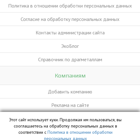
Политика в отношении обработки персональных данных
Согласие на обработку персональных данных
Контакты администрации сайта
ЭкоБлог
Справочник по драгметаллам
Компаниям
Добавить компанию
Реклама на сайте
Этот сайт использует куки. Продолжая им пользоваться, вы
База данных сайта vyvoz.org является интеллектуальной
сооглашаетесь на обработку персональных данных в
собственностью ООО «Профит» и охраняется законом.
соответствии с
Политика в отношении обработки
персональных данных