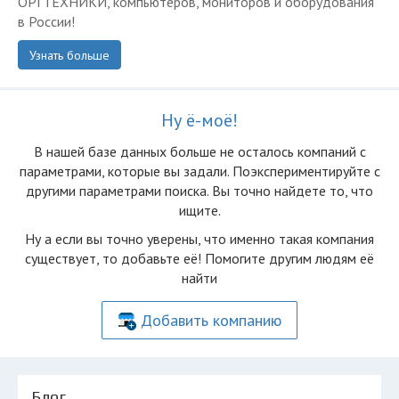
ОРГТЕХНИКИ, компьютеров, мониторов и оборудования
в России!
Узнать больше
Ну ё-моё!
В нашей базе данных больше не осталоcь компаний с
параметрами, которые вы задали. Поэкспериментируйте с
другими параметрами поиска. Вы точно найдете то, что
ищите.
Ну а если вы точно уверены, что именно такая компания
существует, то добавьте её! Помогите другим людям её
найти
Добавить компанию
Блог