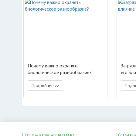
Почему важно охранять
Загряз
биологическое разнообразие?
его вл
Подробнее >>
Подр
Пользователям
Комп