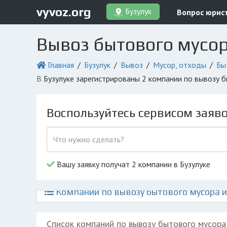
vyvoz.org
Бузулук
Вопрос юрис
Вывоз бытового мусор
Главная
Бузулук
Вывоз
Мусор, отходы
Бы
в Бузулуке зарегистрированы 2 компании по вывозу
Воспользуйтесь сервисом заяв
Вашу заявку получат 2 компании в Бузулуке
Компании по вывозу бытового мусора и 
Список компаний по вывозу бытового мусора