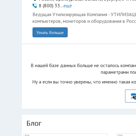
8 (800) 33...
ещё
Ведущая Утилизирующая Компания - УТИЛИЗА
компьютеров, мониторов и оборудования в Росс
Узнать больше
В нашей базе данных больше не осталоcь компан
параметрами пои
Ну а если вы точно уверены, что именно такая к
Блог