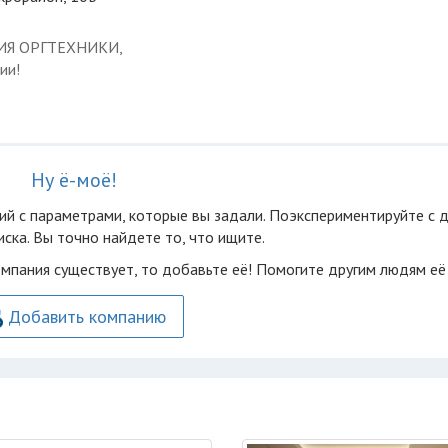
ЦИЯ ОРГТЕХНИКИ,
ии!
Ну ё-моё!
ий с параметрами, которые вы задали. Поэкспериментируйте с 
ска. Вы точно найдете то, что ищите.
омпания существует, то добавьте её! Помогите другим людям её
Добавить компанию