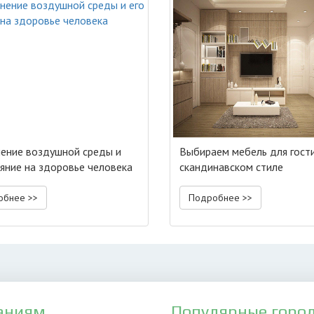
нение воздушной среды и
Выбираем мебель для гост
ияние на здоровье человека
скандинавском стиле
обнее >>
Подробнее >>
аниям
Популярные горо