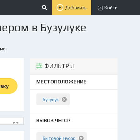
Добавить
Войти
нером в Бузулуке
ями
ФИЛЬТРЫ
МЕСТОПОЛОЖЕНИЕ
явку
Бузулук
ВЫВОЗ ЧЕГО?
Бытовой мусор