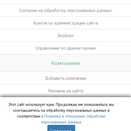
Согласие на обработку персональных данных
Контакты администрации сайта
ЭкоБлог
Справочник по драгметаллам
Компаниям
Добавить компанию
Реклама на сайте
Этот сайт использует куки. Продолжая им пользоваться, вы
База данных сайта vyvoz.org является интеллектуальной
сооглашаетесь на обработку персональных данных в
собственностью ООО «Профит» и охраняется законом.
соответствии с
Политика в отношении обработки
персональных данных
Соглашаюсь