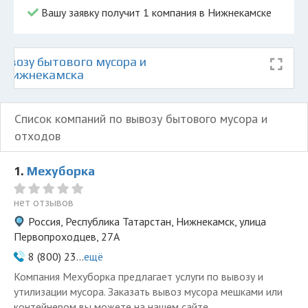
Вашу заявку получит 1 компания в Нижнекамске
ывозу бытового мусора и
е Нижнекамска
Список компаний по вывозу бытового мусора и
отходов
1.
Мехуборка
нет отзывов
Россия, Республика Татарстан, Нижнекамск, улица
Первопроходцев, 27А
8 (800) 23...
ещё
Компания Мехуборка предлагает услуги по вывозу и
утилизации мусора. Заказать вывоз мусора мешками или
контейнером вы можете на нашем сайте.