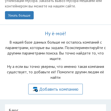
утилизации мусора. Заказать вывоз мусора мешками или
контейнером вы можете на нашем сайте.
Узнать больше
Ну ё-моё!
В нашей базе данных больше не осталоcь компаний с
параметрами, которые вы задали. Поэкспериментируйте с
другими параметрами поиска. Вы точно найдете то, что
ищите.
Ну а если вы точно уверены, что именно такая компания
существует, то добавьте её! Помогите другим людям её
найти
Добавить компанию
Блог