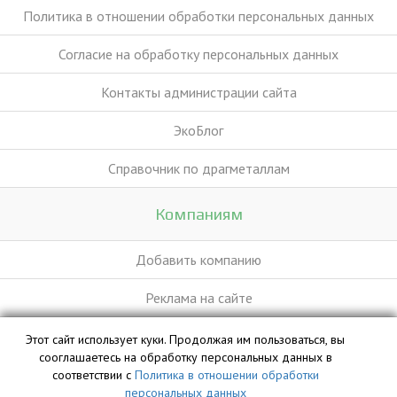
Политика в отношении обработки персональных данных
Согласие на обработку персональных данных
Контакты администрации сайта
ЭкоБлог
Справочник по драгметаллам
Компаниям
Добавить компанию
Реклама на сайте
Этот сайт использует куки. Продолжая им пользоваться, вы
База данных сайта vyvoz.org является интеллектуальной
сооглашаетесь на обработку персональных данных в
собственностью ООО «Профит» и охраняется законом.
соответствии с
Политика в отношении обработки
персональных данных