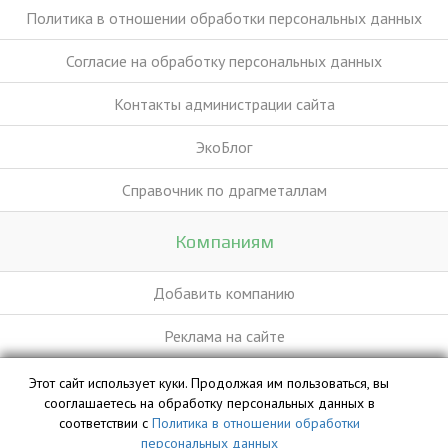
Политика в отношении обработки персональных данных
Согласие на обработку персональных данных
Контакты администрации сайта
ЭкоБлог
Справочник по драгметаллам
Компаниям
Добавить компанию
Реклама на сайте
Этот сайт использует куки. Продолжая им пользоваться, вы
База данных сайта vyvoz.org является интеллектуальной
сооглашаетесь на обработку персональных данных в
собственностью ООО «Профит» и охраняется законом.
соответствии с
Политика в отношении обработки
персональных данных