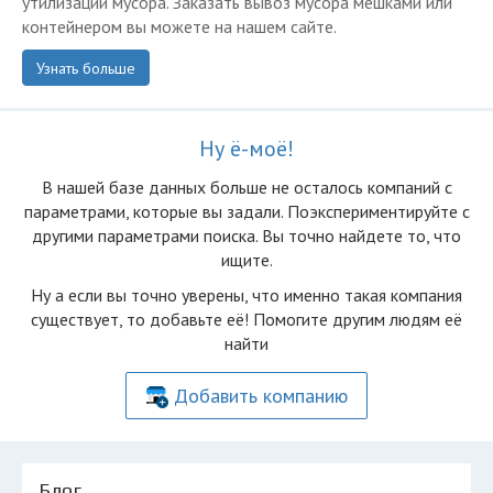
утилизации мусора. Заказать вывоз мусора мешками или
контейнером вы можете на нашем сайте.
Узнать больше
Ну ё-моё!
В нашей базе данных больше не осталоcь компаний с
параметрами, которые вы задали. Поэкспериментируйте с
другими параметрами поиска. Вы точно найдете то, что
ищите.
Ну а если вы точно уверены, что именно такая компания
существует, то добавьте её! Помогите другим людям её
найти
Добавить компанию
Блог