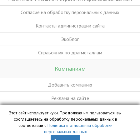
Согласие на обработку персональных данных
Контакты администрации сайта
ЭкоБлог
Справочник по драгметаллам
Компаниям
Добавить компанию
Реклама на сайте
Этот сайт использует куки. Продолжая им пользоваться, вы
База данных сайта vyvoz.org является интеллектуальной
сооглашаетесь на обработку персональных данных в
собственностью ООО «Профит» и охраняется законом.
соответствии с
Политика в отношении обработки
персональных данных