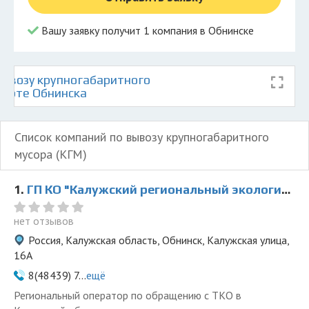
Вашу заявку получит 1 компания в Обнинске
ывозу крупногабаритного
карте Обнинска
Список компаний по вывозу крупногабаритного
мусора (КГМ)
1.
ГП КО "Калужский региональный экологический оператор"
нет отзывов
Россия, Калужская область, Обнинск, Калужская улица,
16А
8(48439) 7...
ещё
Региональный оператор по обращению с ТКО в