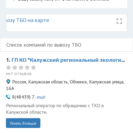
ывозу ТБО на карте
Список компаний по вывозу ТБО
1.
ГП КО "Калужский региональный экологический оператор"
нет отзывов
Россия, Калужская область, Обнинск, Калужская улица,
16А
8(48439) 7...
ещё
Региональный оператор по обращению с ТКО в
Калужской области.
Узнать больше