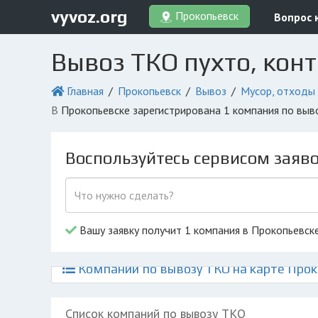
vyvoz.org
Прокопьевск
Вопрос 
Вывоз ТКО пухто, кон
Главная
Прокопьевск
Вывоз
Мусор, отходы
в Прокопьевске зарегистрирована 1 компания по вы
Воспользуйтесь сервисом заяв
Вашу заявку получит 1 компания в Прокопьевск
Компании по вывозу ТКО на карте Про
Список компаний по вывозу ТКО