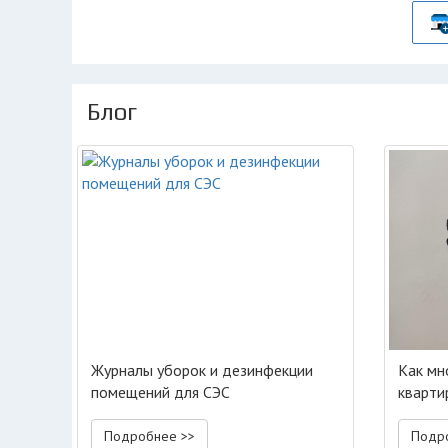
Блог
Журналы уборок и дезинфекции
Как мн
помещений для СЭС
кварти
Подробнее >>
Подр