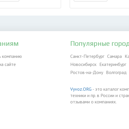
аниям
Популярные горо
ь компанию
Санкт-Петербург
Самара
К
на сайте
Новосибирск
Екатеринбург
Ростов-на-Дону
Волгоград
Vyvoz.ORG
- это каталог ком
техники и пр. в России и ст
отзывами о компаниях.