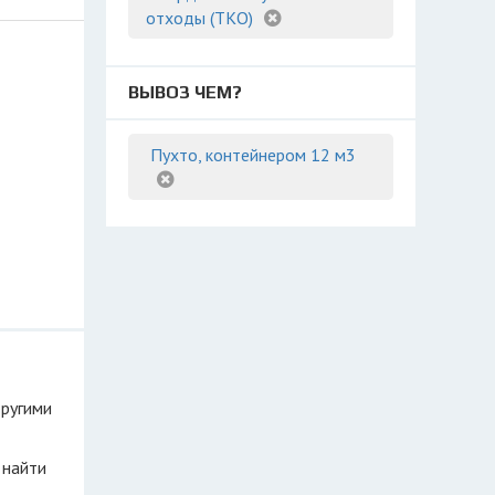
отходы (ТКО)
ВЫВОЗ ЧЕМ?
Пухто, контейнером 12 м3
другими
 найти