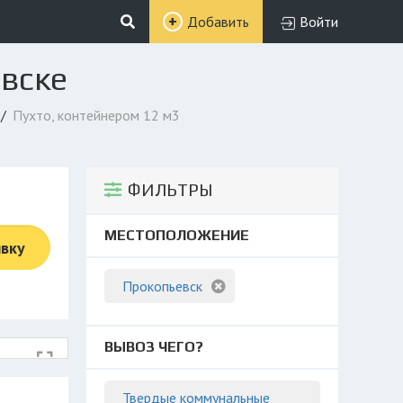
Добавить
Войти
евске
Пухто, контейнером 12 м3
ФИЛЬТРЫ
МЕСТОПОЛОЖЕНИЕ
явку
Прокопьевск
ВЫВОЗ ЧЕГО?
Твердые коммунальные