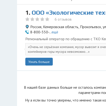
1.
ООО «Экологические те
6 отзывов
Россия, Кемеровская область, Прокопьевск, у
8-800-550-...
ещё
Региональный оператор по обращению с ТКО Ке
Очень не серьёзная компания, мусор вывозит я оче
контейнеров горы мусора невозможно...
Узнать больше
В нашей базе данных больше не осталоcь компан
параметрами пои
Ну а если вы точно уверены, что именно такая к