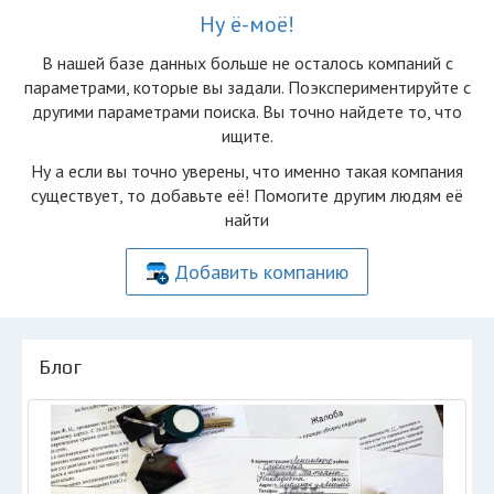
Ну ё-моё!
В нашей базе данных больше не осталоcь компаний с
параметрами, которые вы задали. Поэкспериментируйте с
другими параметрами поиска. Вы точно найдете то, что
ищите.
Ну а если вы точно уверены, что именно такая компания
существует, то добавьте её! Помогите другим людям её
найти
Добавить компанию
Блог