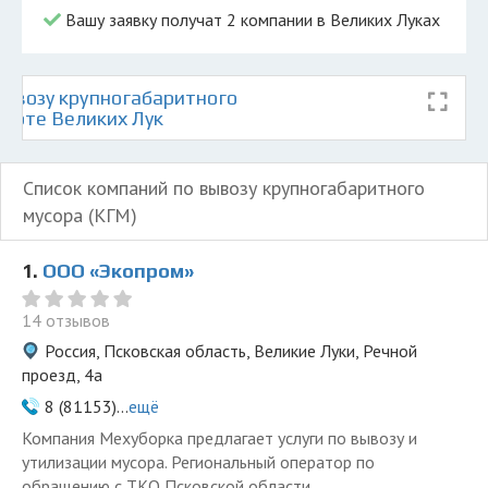
Вашу заявку получат 2 компании в Великих Луках
ывозу крупногабаритного
карте Великих Лук
Список компаний по вывозу крупногабаритного
мусора (КГМ)
1.
ООО «Экопром»
14 отзывов
Россия, Псковская область, Великие Луки, Речной
проезд, 4а
8 (81153)...
ещё
Компания Мехуборка предлагает услуги по вывозу и
утилизации мусора. Региональный оператор по
обращению с ТКО Псковской области.