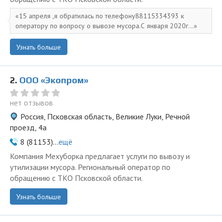
15 апреля ,я обратилась по телефону88115334393 к
оператору по вопросу о вывозе мусора.С января 2020г...
Узнать больше
2.
ООО «Экопром»
нет отзывов
Россия, Псковская область, Великие Луки, Речной
проезд, 4а
8 (81153)...
ещё
Компания Мехуборка предлагает услуги по вывозу и
утилизации мусора. Региональный оператор по
обращению с ТКО Псковской области.
Узнать больше