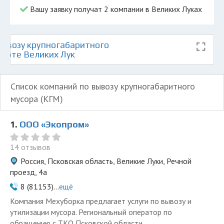
Вашу заявку получат 2 компании в Великих Луках
ывозу крупногабаритного
карте Великих Лук
Список компаний по вывозу крупногабаритного
мусора (КГМ)
1.
ООО «Экопром»
14 отзывов
Россия, Псковская область, Великие Луки, Речной
проезд, 4а
8 (81153)...
ещё
Компания Мехуборка предлагает услуги по вывозу и
утилизации мусора. Региональный оператор по
обращению с ТКО Псковской области.