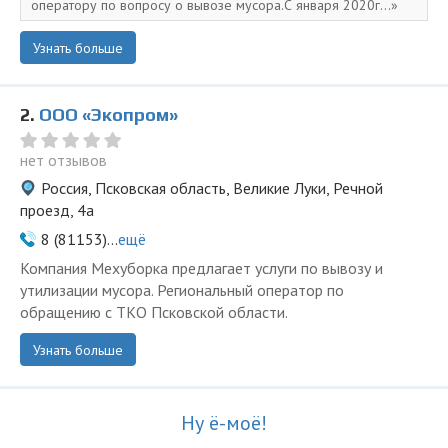
оператору по вопросу о вывозе мусора.С января 2020г...
Узнать больше
2.
ООО «Экопром»
нет отзывов
Россия, Псковская область, Великие Луки, Речной
проезд, 4а
8 (81153)...
ещё
Компания Мехуборка предлагает услуги по вывозу и
утилизации мусора. Региональный оператор по
обращению с ТКО Псковской области.
Узнать больше
Ну ё-моё!